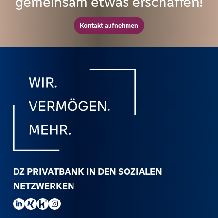
gemeinsam etwas erschaffen!
Kontakt aufnehmen
DZ PRIVATBANK IN DEN SOZIALEN
NETZWERKEN
DZ PRIVATBANK auf LinkedIn besuchen.
DZ PRIVATBANK auf Xing besuchen.
DZ PRIVATBANK auf Kununu besuchen.
DZ PRIVATBANK auf Instagram besuchen.