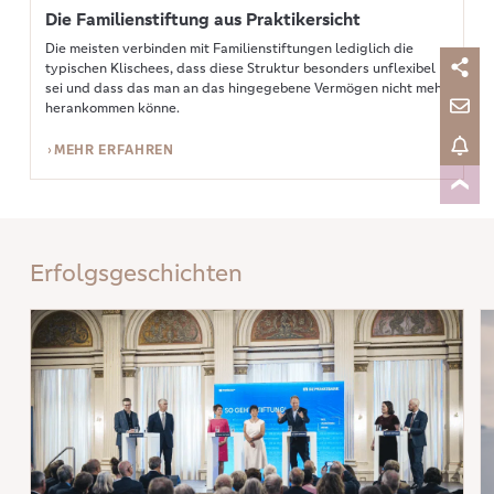
Die Familienstiftung aus Praktikersicht
Die meisten verbinden mit Familienstiftungen lediglich die
typischen Klischees, dass diese Struktur besonders unflexibel
sei und dass das man an das hingegebene Vermögen nicht mehr
herankommen könne.
MEHR ERFAHREN
Erfolgsgeschichten
Mehr erfahren: Genossenschaftlicher Stiftungsapéro 2025
Me