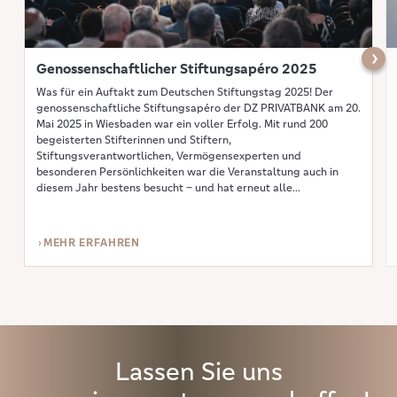
Näch
Genossenschaftlicher Stiftungsapéro 2025
Was für ein Auftakt zum Deutschen Stiftungstag 2025! Der
genossenschaftliche Stiftungsapéro der DZ PRIVATBANK am 20.
Mai 2025 in Wiesbaden war ein voller Erfolg. Mit rund 200
begeisterten Stifterinnen und Stiftern,
Stiftungsverantwortlichen, Vermögensexperten und
besonderen Persönlichkeiten war die Veranstaltung auch in
diesem Jahr bestens besucht – und hat erneut alle
Erwartungen übertroffen. Ein besonderes Highlight […]
MEHR ERFAHREN
Lassen Sie uns