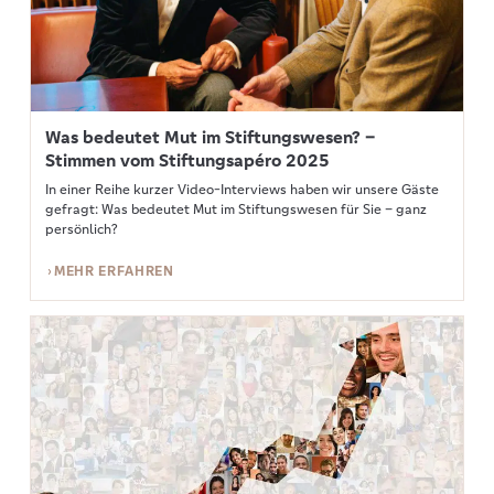
Was bedeutet Mut im Stiftungswesen? –
Stimmen vom Stiftungsapéro 2025
In einer Reihe kurzer Video-Interviews haben wir unsere Gäste
gefragt: Was bedeutet Mut im Stiftungswesen für Sie – ganz
persönlich?
MEHR ERFAHREN
Mehr erfahren: Trotz Niedrigzinsen setzen Stifterinnen und Stifter auf n