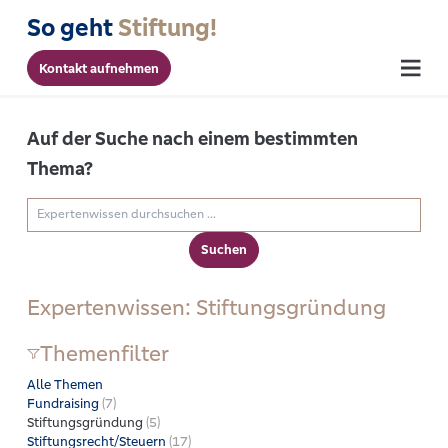
So geht
Stiftung!
Kontakt aufnehmen
Menu
Auf der Suche nach einem bestimmten
Thema?
Expe
Expertenwissen durchsuchen
Suchen
Expertenwissen:
Stiftungsgründung
Themenfilter
Alle Themen
Fundraising
(7)
Stiftungsgründung
(5)
Stiftungsrecht/Steuern
(17)