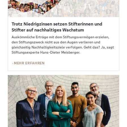
Trotz Niedrigzinsen setzen Stifterinnen und
Stifter auf nachhaltiges Wachstum
Auskömmliche Erträge mit dem Stiftungsvermögen erzielen,
den Stiftungszweck nicht aus den Augen verlieren und
gleichzeitig Nachhaltigkeitsziele verfolgen. Geht das? Ja, sagt
Stiftungsexperte Hans-Dieter Meisberger.
MEHR ERFAHREN
Mehr erfahren: Aufgabenverteilung in den Stiftungsgremien