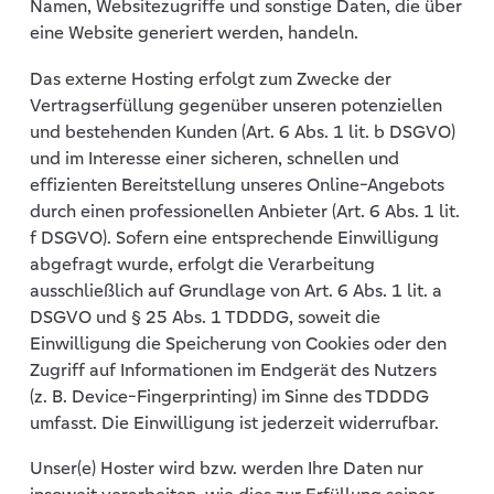
Namen, Websitezugriffe und sonstige Daten, die über
eine Website generiert werden, handeln.
Das externe Hosting erfolgt zum Zwecke der
Vertragserfüllung gegenüber unseren potenziellen
und bestehenden Kunden (Art. 6 Abs. 1 lit. b DSGVO)
und im Interesse einer sicheren, schnellen und
effizienten Bereitstellung unseres Online-Angebots
durch einen professionellen Anbieter (Art. 6 Abs. 1 lit.
f DSGVO). Sofern eine entsprechende Einwilligung
abgefragt wurde, erfolgt die Verarbeitung
ausschließlich auf Grundlage von Art. 6 Abs. 1 lit. a
DSGVO und § 25 Abs. 1 TDDDG, soweit die
Einwilligung die Speicherung von Cookies oder den
Zugriff auf Informationen im Endgerät des Nutzers
(z. B. Device-Fingerprinting) im Sinne des TDDDG
umfasst. Die Einwilligung ist jederzeit widerrufbar.
Unser(e) Hoster wird bzw. werden Ihre Daten nur