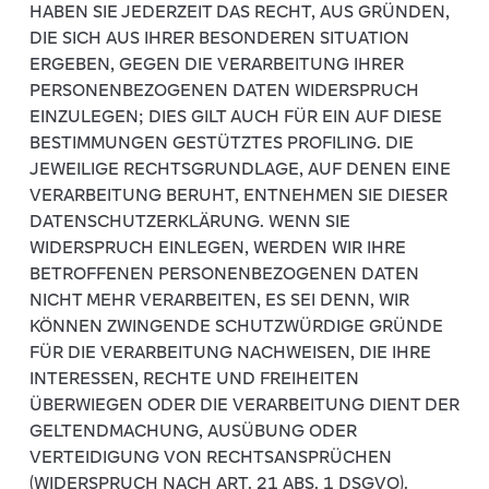
HABEN SIE JEDERZEIT DAS RECHT, AUS GRÜNDEN,
DIE SICH AUS IHRER BESONDEREN SITUATION
ERGEBEN, GEGEN DIE VERARBEITUNG IHRER
PERSONENBEZOGENEN DATEN WIDERSPRUCH
EINZULEGEN; DIES GILT AUCH FÜR EIN AUF DIESE
BESTIMMUNGEN GESTÜTZTES PROFILING. DIE
JEWEILIGE RECHTSGRUNDLAGE, AUF DENEN EINE
VERARBEITUNG BERUHT, ENTNEHMEN SIE DIESER
DATENSCHUTZERKLÄRUNG. WENN SIE
WIDERSPRUCH EINLEGEN, WERDEN WIR IHRE
BETROFFENEN PERSONENBEZOGENEN DATEN
NICHT MEHR VERARBEITEN, ES SEI DENN, WIR
KÖNNEN ZWINGENDE SCHUTZWÜRDIGE GRÜNDE
FÜR DIE VERARBEITUNG NACHWEISEN, DIE IHRE
INTERESSEN, RECHTE UND FREIHEITEN
ÜBERWIEGEN ODER DIE VERARBEITUNG DIENT DER
GELTENDMACHUNG, AUSÜBUNG ODER
VERTEIDIGUNG VON RECHTSANSPRÜCHEN
(WIDERSPRUCH NACH ART. 21 ABS. 1 DSGVO).