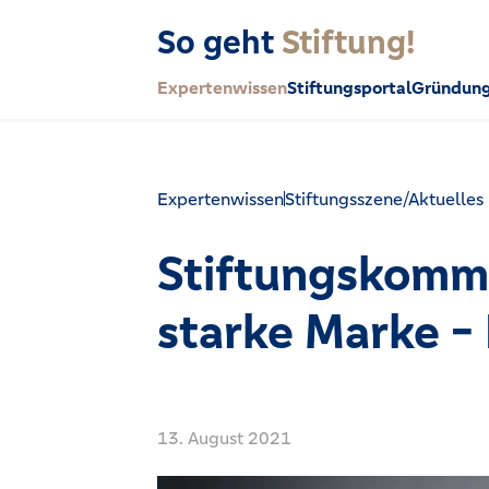
So geht
Stiftung!
Expertenwissen
Stiftungsportal
Gründung
Expertenwissen
Stiftungsszene/Aktuelles
Stiftungskommu
starke Marke -
13. August 2021