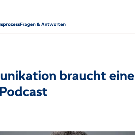
sprozess
Fragen & Antworten
nikation braucht eine
 Podcast