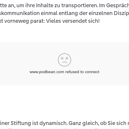
e an, um ihre Inhalte zu transportieren. Im Gespräch
ngskommunikation einmal entlang der einzelnen Diszip
kt vorneweg parat: Vieles versendet sich!
er Stiftung ist dynamisch. Ganz gleich, ob Sie sic