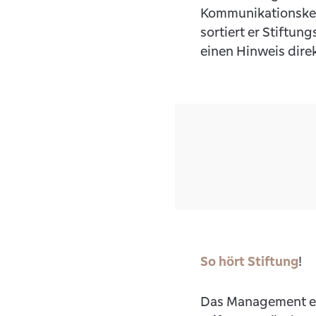
Kommunikationskett
sortiert er Stiftu
einen Hinweis dire
So hört Stiftung
!
Das Management ein