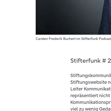
Carsten Frederik Buchert im Stifterfunk Podcas
Stifterfunk # 
Stiftungskommunika
Stiftungswebsite n
Leiter Kommunikati
repräsentiert nicht
Kommunikationsprof
viel zu wenig Gedan