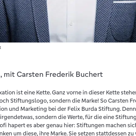
t
2, mit Carsten Frederik Buchert
tion ist eine Kette. Ganz vorne in dieser Kette steh
och Stiftungslogo, sondern die Marke! So Carsten Fr
on und Marketing bei der Felix Burda Stiftung. Denn
 irgendetwas, sondern die Werte, für die eine Stiftung
i hapert es aber genau hier: Stiftungen machen sich
ken um diese, ihre Marke. Sie setzen stattdessen zu 