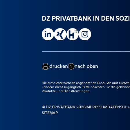
DZ PRIVATBANK IN DEN SO
DZ PRIVATBANK auf LinkedIn besuchen.
DZ PRIVATBANK auf Xing besuchen.
DZ PRIVATBANK auf Kununu besuc
DZ PRIVATBANK auf Instag
drucken
nach oben
Die auf dieser Website angebotenen Produkte und Dienstl
Ländern nicht zugänglich. Bitte beachten Sie die gelten
Produkte und Dienstleistungen.
© DZ PRIVATBANK 2026
IMPRESSUM
DATENSCH
SITEMAP