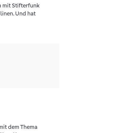
 mit Stifterfunk
linen. Und hat
h mit dem Thema