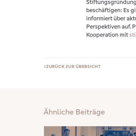
Stiftungsgründung
beschäftigen: Es gi
informiert über akt
Perspektiven auf. P
Kooperation mit
st
ZURÜCK ZUR ÜBERSICHT
Ähnliche Beiträge
Mehr erfahren: Ein Jahr für das Gemeinwohl – 