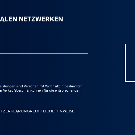
ZIALEN NETZWERKEN
hen.
ram besuchen.
eistungen sind Personen mit Wohnsitz in bestimmten
den Verkaufsbeschränkungen für die entsprechenden
UTZERKLÄRUNG
RECHTLICHE HINWEISE