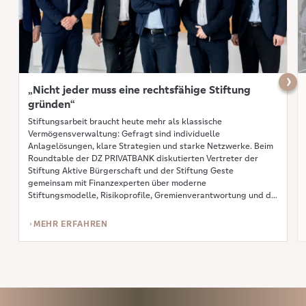
Näch
„Nicht jeder muss eine rechtsfähige Stiftung
gründen“
Stiftungsarbeit braucht heute mehr als klassische
Vermögensverwaltung: Gefragt sind individuelle
Anlagelösungen, klare Strategien und starke Netzwerke. Beim
Roundtable der DZ PRIVATBANK diskutierten Vertreter der
Stiftung Aktive Bürgerschaft und der Stiftung Geste
gemeinsam mit Finanzexperten über moderne
Stiftungsmodelle, Risikoprofile, Gremienverantwortung und die
Bedeutung von Transparenz und Vertrauen. Im Mittelpunkt des
Gesprächs stand die Frage, wie Stiftungen […]
MEHR ERFAHREN