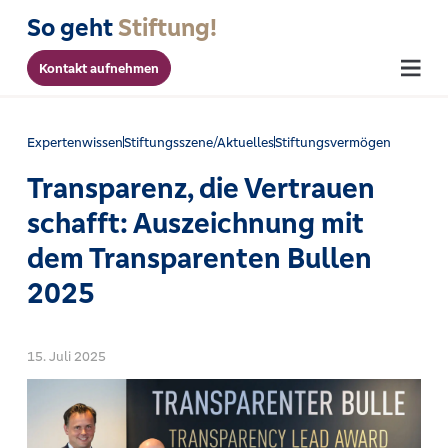
So geht
Stiftung!
Kontakt aufnehmen
Menu
Expertenwissen
Stiftungsszene/Aktuelles
Stiftungsvermögen
Transparenz, die Vertrauen
schafft: Auszeichnung mit
dem Transparenten Bullen
2025
15. Juli 2025