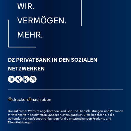
DZ PRIVATBANK IN DEN SOZIALEN
NETZWERKEN
DZ PRIVATBANK auf LinkedIn besuchen.
DZ PRIVATBANK auf Xing besuchen.
DZ PRIVATBANK auf Kununu besuchen.
DZ PRIVATBANK auf Instagram besuchen.
drucken
nach oben
Die auf dieser Website angebotenen Produkte und Dienstleistungen sind Personen
mit Wohnsitz in bestimmten Ländern nicht zugänglich. Bitte beachten Sie die
geltenden Verkaufsbeschränkungen für die entsprechenden Produkte und
Dienstleistungen.