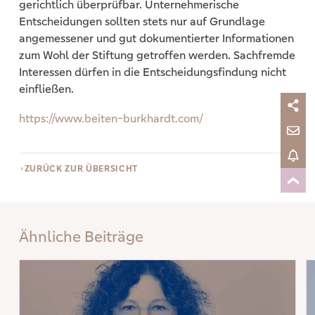
gerichtlich überprüfbar. Unternehmerische
Entscheidungen sollten stets nur auf Grundlage
angemessener und gut dokumentierter Informationen
zum Wohl der Stiftung getroffen werden. Sachfremde
Interessen dürfen in die Entscheidungsfindung nicht
einfließen.
https://www.beiten-burkhardt.com/
ZURÜCK ZUR ÜBERSICHT
Ähnliche Beiträge
Mehr erfahren: „Abschreibungen? Was müssen gemeinnützige Organisati
Me