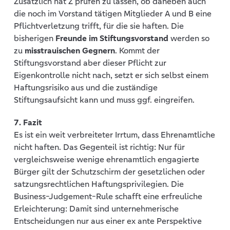
Zusätzlich hat Z prüfen zu lassen, ob daneben auch
die noch im Vorstand tätigen Mitglieder A und B eine
Pflichtverletzung trifft, für die sie haften. Die
bisherigen
Freunde im Stiftungsvorstand
werden so
zu
misstrauischen Gegnern
. Kommt der
Stiftungsvorstand aber dieser Pflicht zur
Eigenkontrolle nicht nach, setzt er sich selbst einem
Haftungsrisiko aus und die zuständige
Stiftungsaufsicht kann und muss ggf. eingreifen.
7. Fazit
Es ist ein weit verbreiteter Irrtum, dass Ehrenamtliche
nicht haften. Das Gegenteil ist richtig: Nur für
vergleichsweise wenige ehrenamtlich engagierte
Bürger gilt der Schutzschirm der gesetzlichen oder
satzungsrechtlichen Haftungsprivilegien. Die
Business-Judgement-Rule schafft eine erfreuliche
Erleichterung: Damit sind unternehmerische
Entscheidungen nur aus einer ex ante Perspektive