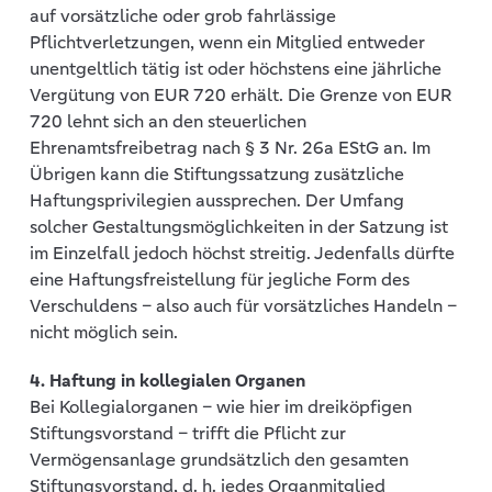
auf vorsätzliche oder grob fahrlässige
Pflichtverletzungen, wenn ein Mitglied entweder
unentgeltlich tätig ist oder höchstens eine jährliche
Vergütung von EUR 720 erhält. Die Grenze von EUR
720 lehnt sich an den steuerlichen
Ehrenamtsfreibetrag nach § 3 Nr. 26a EStG an. Im
Übrigen kann die Stiftungssatzung zusätzliche
Haftungsprivilegien aussprechen. Der Umfang
solcher Gestaltungsmöglichkeiten in der Satzung ist
im Einzelfall jedoch höchst streitig. Jedenfalls dürfte
eine Haftungsfreistellung für jegliche Form des
Verschuldens – also auch für vorsätzliches Handeln –
nicht möglich sein.
4. Haftung in kollegialen Organen
Bei Kollegialorganen – wie hier im dreiköpfigen
Stiftungsvorstand – trifft die Pflicht zur
Vermögensanlage grundsätzlich den gesamten
Stiftungsvorstand, d. h. jedes Organmitglied