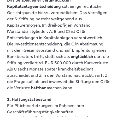
Das Beispiel einer
verunglückten
Kapitalanlageentscheidung
soll einige rechtliche
Gesichtspunkte hierzu verdeutlichen: Das Vermögen
der S-Stiftung besteht weitgehend aus
Kapitalvermögen. Im dreiköpfigen Vorstand
(Vorstandsmitglieder: A, B und C) ist C für
Entscheidungen in Kapitalanlagen verantwortlich.
Die Investitionsentscheidung, die C in Abstimmung
mit dem Gesamtvorstand und auf Empfehlung eines
Bankberaters trifft, stellt sich als
unglücklich
dar; die
Stiftung verliert rd. EUR 500.000 durch Kursverluste.
Als C sechs Monate später krankheitsbedingt
ausscheidet und Z in den Vorstand nachrückt, wirft Z
die Frage auf, ob und inwieweit die Stiftung den C für
die Verluste
haftbar
machen kann.
1.
Haftungstatbestand
Für Pflichtverletzungen im Rahmen ihrer
Geschäftsführungstätigkeit haften