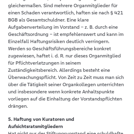
gleichermaßen. Sind mehrere Organmitglieder für
einen Schaden verantwortlich, haften sie nach § 421
BGB als Gesamtschuldner. Eine klare
Aufgabenverteilung im Vorstand – z. B. durch eine
Geschäftsordnung – ist empfehlenswert und kann im
Einzelfall Haftungsrisiken deutlich verringern.
Werden so Geschäftsführungsbereiche konkret
zugewiesen, haftet i. d. R. nur dieses Organmitglied
für Pflichtverletzungen in seinem
Zuständigkeitsbereich. Allerdings besteht eine
Überwachungspflicht. Von Zeit zu Zeit muss man sich
über die Tätigkeit seiner Organkollegen unterrichten
und insbesondere wenn konkrete Anhaltspunkte
vorliegen auf die Einhaltung der Vorstandspflichten
drängen.
5. Haftung von Kuratoren und
Aufsichtsrat
s
mitgliedern
Hat nicht nur der Stiftungsvorstand eine schuldhafte