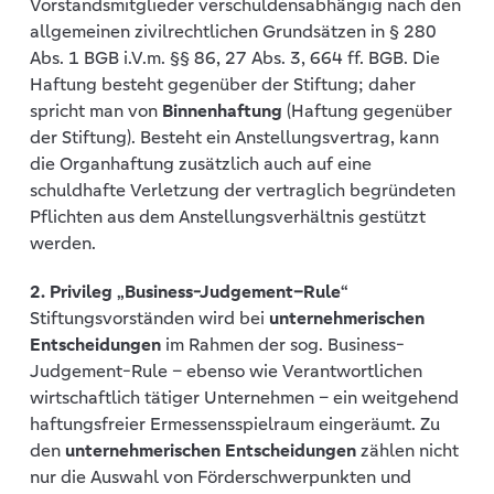
Vorstandsmitglieder verschuldensabhängig nach den
allgemeinen zivilrechtlichen Grundsätzen in § 280
Abs. 1 BGB i.V.m. §§ 86, 27 Abs. 3, 664 ff. BGB. Die
Haftung besteht gegenüber der Stiftung; daher
spricht man von
Binnenhaftung
(Haftung gegenüber
der Stiftung). Besteht ein Anstellungsvertrag, kann
die Organhaftung zusätzlich auch auf eine
schuldhafte Verletzung der vertraglich begründeten
Pflichten aus dem Anstellungsverhältnis gestützt
werden.
2. Privileg „Business-
Judgement
–
Rule
“
Stiftungsvorständen wird bei
unternehmerischen
Entscheidungen
im Rahmen der sog. Business-
Judgement-Rule – ebenso wie Verantwortlichen
wirtschaftlich tätiger Unternehmen – ein weitgehend
haftungsfreier Ermessensspielraum eingeräumt. Zu
den
unternehmerischen Entscheidungen
zählen nicht
nur die Auswahl von Förderschwerpunkten und