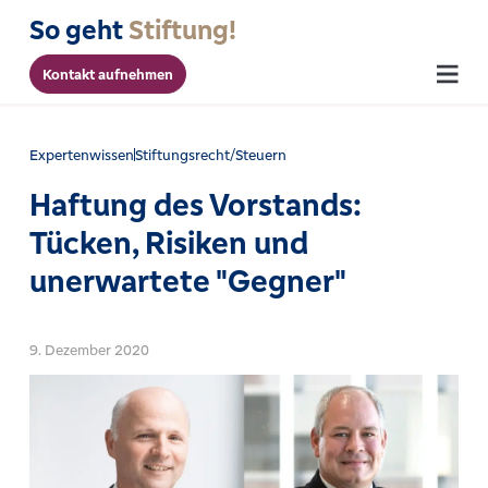
So geht
Stiftung!
Kontakt aufnehmen
Menu
Expertenwissen
Stiftungsrecht/Steuern
Haftung des Vorstands:
Tücken, Risiken und
unerwartete "Gegner"
9. Dezember 2020