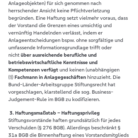
Anlageobjekten) für sich genommen nach
herrschender Ansicht keine Pflichtverletzung
begründen. Eine Haftung setzt vielmehr voraus, dass
der Vorstand die Grenzen eines umsichtig und
vernünftig Handelnden verlässt, indem er
Anlageentscheidungen bspw. ohne sorgfältige und
umfassende Informationsgrundlage trifft oder
nicht
über ausreichende berufliche und
betriebswirtschaftliche Kenntnisse und
Kompetenzen verfügt
und keinen (unabhängigen
(!))
Fachmann in Anlagegeschäften
hinzuzieht. Die
Bund-Länder-Arbeitsgruppe Stiftungsrecht hat
vorgeschlagen, klarstellend die sog. Business-
Judgement-Rule im BGB zu kodifizieren.
3. Haftungsmaßstab – Haftungsprivileg
Stiftungsvorstände haften grundsätzlich für jedes
Verschulden (§ 276 BGB). Allerdings beschränkt §
31a BGB die Binnenhaftung eines Vorstandsmitglieds