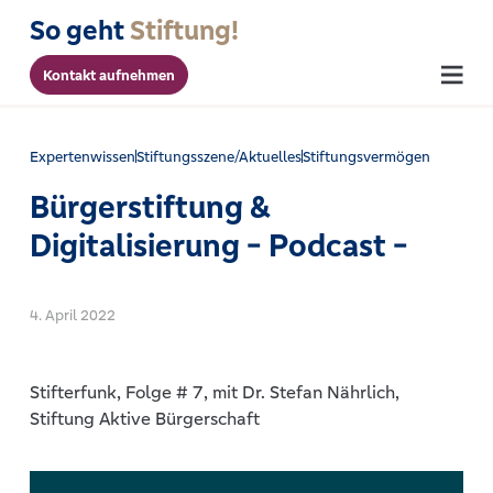
So geht
Stiftung!
Kontakt aufnehmen
Menu
Expertenwissen
Stiftungsszene/Aktuelles
Stiftungsvermögen
Bürgerstiftung &
Digitalisierung - Podcast -
4. April 2022
Stifterfunk, Folge # 7, mit Dr. Stefan Nährlich,
Stiftung Aktive Bürgerschaft