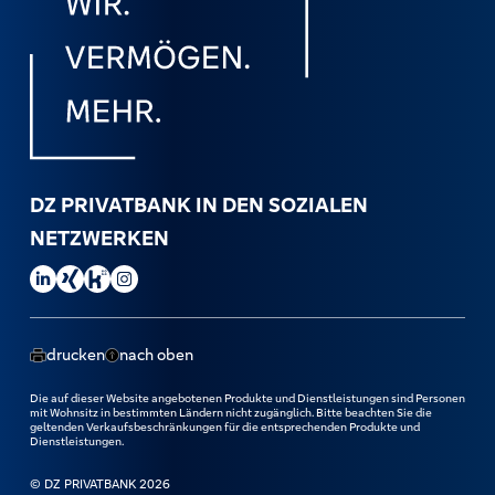
DZ PRIVATBANK IN DEN SOZIALEN
NETZWERKEN
DZ PRIVATBANK auf LinkedIn besuchen.
DZ PRIVATBANK auf Xing besuchen.
DZ PRIVATBANK auf Kununu besuchen.
DZ PRIVATBANK auf Instagram besuchen.
drucken
nach oben
Die auf dieser Website angebotenen Produkte und Dienstleistungen sind Personen
mit Wohnsitz in bestimmten Ländern nicht zugänglich. Bitte beachten Sie die
geltenden Verkaufsbeschränkungen für die entsprechenden Produkte und
Dienstleistungen.
© DZ PRIVATBANK 2026