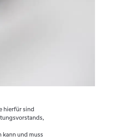
 hierfür sind
iftungsvorstands,
en kann und muss