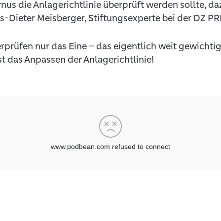
nus die Anlagerichtlinie überprüft werden sollte, da
ns-Dieter Meisberger, Stiftungsexperte bei der DZ P
berprüfen nur das Eine – das eigentlich weit gewicht
st das Anpassen der Anlagerichtlinie!