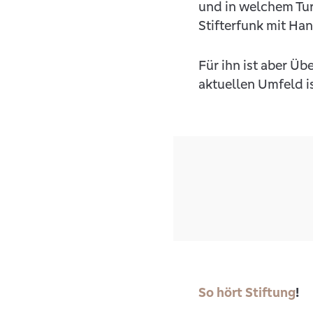
und in welchem Tur
Stifterfunk mit Ha
Für ihn ist aber Ü
aktuellen Umfeld i
So hört Stiftung
!