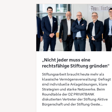
Mehr erfahren: „Nicht jeder muss eine rechtsfä
„Nicht jeder muss eine
rechtsfähige Stiftung gründen“
Stiftungsarbeit braucht heute mehr als
klassische Vermögensverwaltung: Gefragt
sind individuelle Anlagelösungen, klare
Strategien und starke Netzwerke. Beim
Roundtable der DZ PRIVATBANK
diskutierten Vertreter der Stiftung Aktive
Bürgerschaft und der Stiftung Geste
gemeinsam mit Finanzexperten über