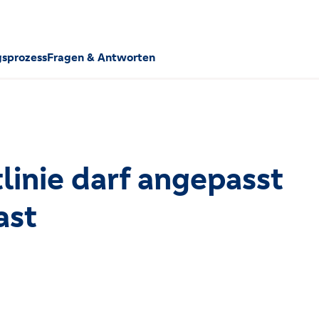
sprozess
Fragen & Antworten
linie darf angepasst
ast