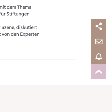
h mit dem Thema
ür Stiftungen
 Szene, diskutiert
st von den Experten