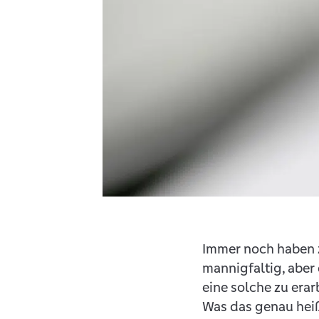
Immer noch haben zu
mannigfaltig, aber
eine solche zu erar
Was das genau heiß