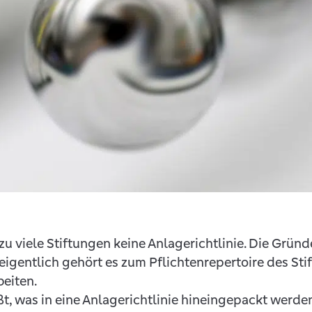
 viele Stiftungen keine Anlagerichtlinie. Die Gründe
 eigentlich gehört es zum Pflichtenrepertoire des St
beiten.
t, was in eine Anlagerichtlinie hineingepackt werd