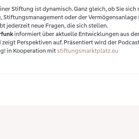
er Stiftung ist dynamisch. Ganz gleich, ob Sie sic
, Stiftungsmanagement oder der Vermögensanlage f
bt jederzeit neue Fragen, die sich stellen.
rfunk
informiert über aktuelle Entwicklungen aus der
 zeigt Perspektiven auf. Präsentiert wird der Podca
ng! in Kooperation mit
stiftungsmarktplatz.eu