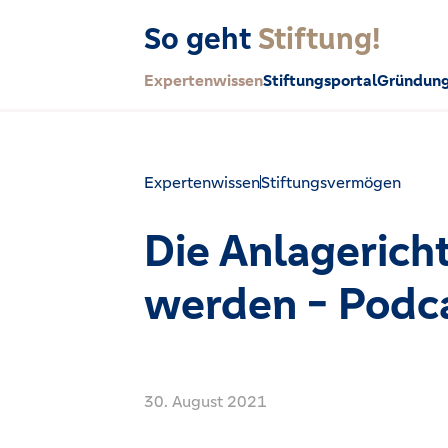
So geht
Stiftung!
Expertenwissen
Stiftungsportal
Gründung
Expertenwissen
Stiftungsvermögen
Die Anlagericht
werden - Podc
30. August 2021