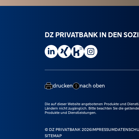
DZ PRIVATBANK IN DEN SO
DZ PRIVATBANK auf LinkedIn besuchen.
DZ PRIVATBANK auf Xing besuchen.
DZ PRIVATBANK auf Kununu besuc
DZ PRIVATBANK auf Instag
drucken
nach oben
Die auf dieser Website angebotenen Produkte und Dienstl
Ländern nicht zugänglich. Bitte beachten Sie die gelten
Produkte und Dienstleistungen.
© DZ PRIVATBANK 2026
IMPRESSUM
DATENSCH
SITEMAP