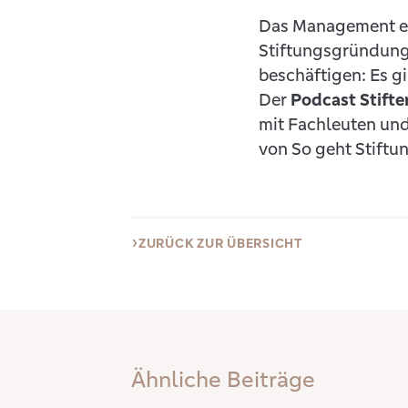
Das Management ein
Stiftungsgründung
beschäftigen: Es gi
Der
Podcast Stifte
mit Fachleuten und
von So geht Stiftu
ZURÜCK ZUR ÜBERSICHT
Ähnliche Beiträge