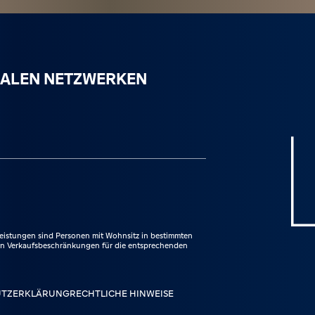
ZIALEN NETZWERKEN
hen.
ram besuchen.
eistungen sind Personen mit Wohnsitz in bestimmten
den Verkaufsbeschränkungen für die entsprechenden
UTZERKLÄRUNG
RECHTLICHE HINWEISE