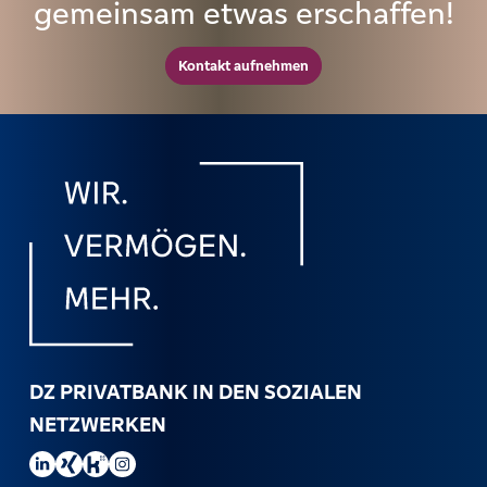
gemeinsam etwas erschaffen!
Kontakt aufnehmen
DZ PRIVATBANK IN DEN SOZIALEN
NETZWERKEN
DZ PRIVATBANK auf LinkedIn besuchen.
DZ PRIVATBANK auf Xing besuchen.
DZ PRIVATBANK auf Kununu besuchen.
DZ PRIVATBANK auf Instagram besuchen.