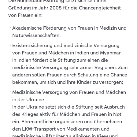
Die Runnebaum-Stiftung setzt sich seit ihrer
Gründung im Jahr 2008 für die Chancengleichheit
von Frauen ein:
Akademische Förderung von Frauen in Medizin und
Naturwissenschaften;
Existenzsicherung und medizinische Versorgung
von Frauen und Mädchen in Indien und Myanmar
In Indien fördert die Stiftung zum einen die
medizinische Versorgung sehr armer Regionen. Zum
anderen sollen Frauen durch Schulung eine Chance
bekommen, um sich und ihre Kinder zu versorgen;
Medizinische Versorgung von Frauen und Mädchen
in der Ukraine
In der Ukraine setzt sich die Stiftung seit Ausbruch
des Krieges aktiv für Mädchen und Frauen in Not
ein. Ehrenamtliche organisieren und übernehmen
den LKW-Transport von Medikamenten und
medizinische Hilfsgüter zu Kliniken in Kiew und