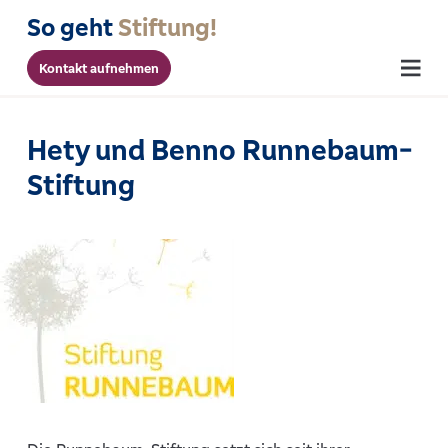
So geht
Stiftung!
Kontakt aufnehmen
Menu
Hety und Benno Runnebaum-
Stiftung