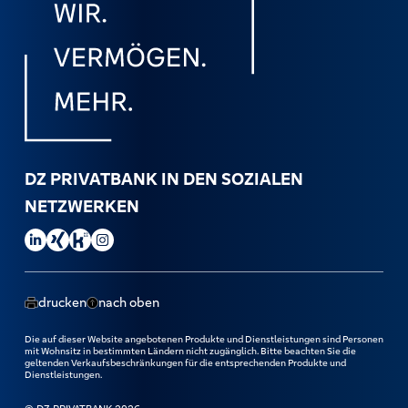
DZ PRIVATBANK IN DEN SOZIALEN
NETZWERKEN
DZ PRIVATBANK auf LinkedIn besuchen.
DZ PRIVATBANK auf Xing besuchen.
DZ PRIVATBANK auf Kununu besuchen.
DZ PRIVATBANK auf Instagram besuchen.
drucken
nach oben
Die auf dieser Website angebotenen Produkte und Dienstleistungen sind Personen
mit Wohnsitz in bestimmten Ländern nicht zugänglich. Bitte beachten Sie die
geltenden Verkaufsbeschränkungen für die entsprechenden Produkte und
Dienstleistungen.